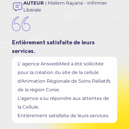
AUTEUR :
Mallem Rayane - Infirmier
Libérale
Entièrement satisfaite de leurs
services.
L' agence AnswebMed a été sollicitée
pour la création du site de la cellule
d'Animation Régionale de Soins Palliatifs
de la région Corse.
L'agence a su répondre aux attentes de
la Cellule.
Entièrement satisfaite de leurs services.