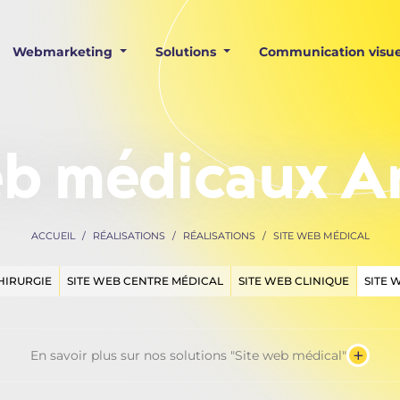
Webmarketing
Solutions
Communication visue
web médicaux 
ACCUEIL
RÉALISATIONS
RÉALISATIONS
SITE WEB MÉDICAL
HIRURGIE
SITE WEB CENTRE MÉDICAL
SITE WEB CLINIQUE
SITE 
+
En savoir plus sur nos solutions "Site web médical"