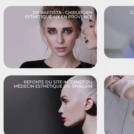
DR BAPTISTA - CHIRURGIEN
C
ESTHÉTIQUE AIX EN PROVENCE
REFONTE DU SITE INTERNET DU
DR
MÉDECIN ESTHÉTIQUE DR. ENJELVIN