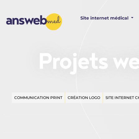
Panneau de gestion des cookies
Site internet médical
Projets 
COMMUNICATION PRINT
CRÉATION LOGO
SITE INTERNET C