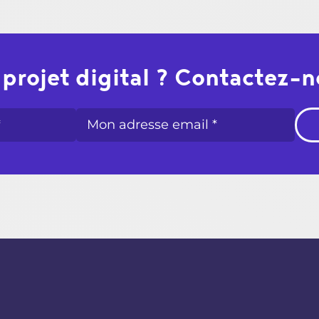
projet digital ? Contactez-