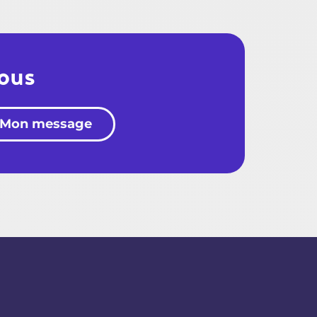
nous
Mon message