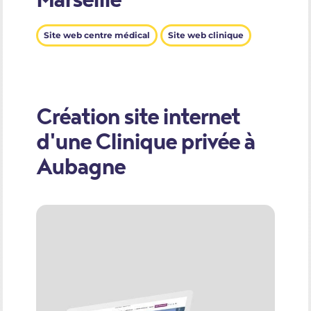
Site web centre médical
Site web clinique
Création site internet
d'une Clinique privée à
Aubagne