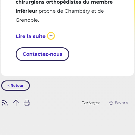
chirurgiens orthopédistes du membre
inférieur
proche de Chambéry et de
Grenoble.
+
Lire la suite
Contactez-nous
< Retour
Partager
Favoris