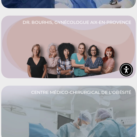
DR. BOURHIS, GYNÉCOLOGUE AIX-EN-PROVENCE
CENTRE MÉDICO-CHIRURGICAL DE L'OBÉSITÉ