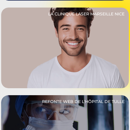
LA CLINIQUE LASER MARSEILLE NICE
REFONTE WEB DE L'HÔPITAL DE TULLE