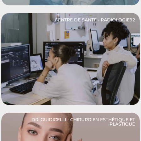
CENTRE DE SANTÉ - RADIOLOGIE92
DR. GUIDICELLI - CHIRURGIEN ESTHÉTIQUE ET
PLASTIQUE