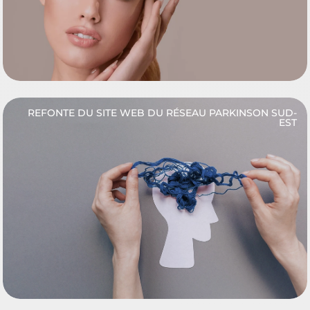
REFONTE DU SITE WEB DU RÉSEAU PARKINSON SUD-
EST