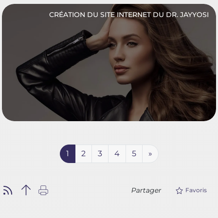
CRÉATION DU SITE INTERNET DU DR. JAYYOSI
1
2
3
4
5
»
Partager
Favoris