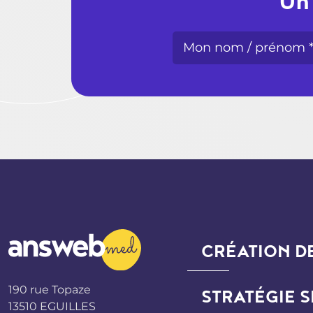
Un 
CRÉATION DE
190 rue Topaze
STRATÉGIE 
13510 EGUILLES