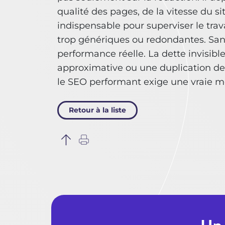
qualité des pages, de la vitesse du s
indispensable pour superviser le trav
trop génériques ou redondantes. Sa
performance réelle. La dette invisib
approximative ou une duplication de m
le SEO performant exige une vraie m
Retour à la liste