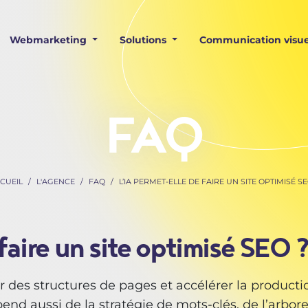
Webmarketing
Solutions
Communication visue
FAQ
CUEIL
L'AGENCE
FAQ
L’IA PERMET-ELLE DE FAIRE UN SITE OPTIMISÉ SE
faire un site optimisé SEO 
er des structures de pages et accélérer la product
pend aussi de la stratégie de mots-clés, de l’arbor