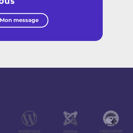
nous
Mon message