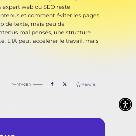
un expert web ou SEO reste
 contenus et comment éviter les pages
p de texte, mais peu de
ontenus mal pensés, une structure
 L’IA peut accélérer le travail, mais
Favoris
PARTAGER