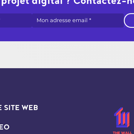
projet digital ? Contactez-
 SITE WEB
SEO