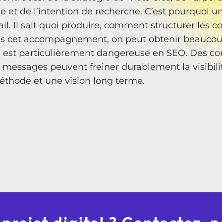
ite et de l’intention de recherche. C’est pourquoi 
ail. Il sait quoi produire, comment structurer les
ns cet accompagnement, on peut obtenir beaucou
le est particulièrement dangereuse en SEO. Des c
essages peuvent freiner durablement la visibilité.
éthode et une vision long terme.