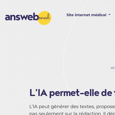
Panneau de gestion des cookies
Site internet médical
AC
L’IA permet-elle de 
L’IA peut générer des textes, propos
pas seulement sur la rédaction. Il dé