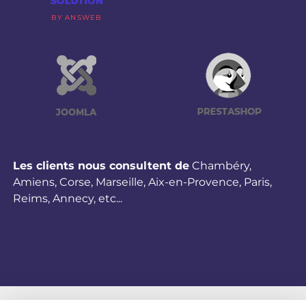
BY ANSWEB
Les clients nous consultent de
Chambéry
,
Amiens
,
Corse
,
Marseille
,
Aix-en-Provence
,
Paris
,
Reims
,
Annecy
,
etc...
©2026 ANSWEBMED - TOUS DROITS RÉSERVÉS - CRÉATION & RÉALISATION : ANSWEB