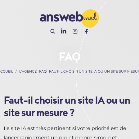
Panneau de gestion des cookies
FAQ
CCUEIL
L'AGENCE
FAQ
FAUT-IL CHOISIR UN SITE IA OU UN SITE SUR MESU
Faut-il choisir un site IA ou un
site sur mesure ?
Le site IA est très pertinent si votre priorité est de
lancer rapidement un projet propre, simple et