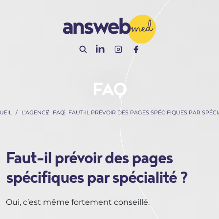
Panneau de gestion des cookies
FAQ
UEIL
L'AGENCE
FAQ
FAUT-IL PRÉVOIR DES PAGES SPÉCIFIQUES PAR SPÉCIA
Faut-il prévoir des pages
spécifiques par spécialité ?
Oui, c’est même fortement conseillé.