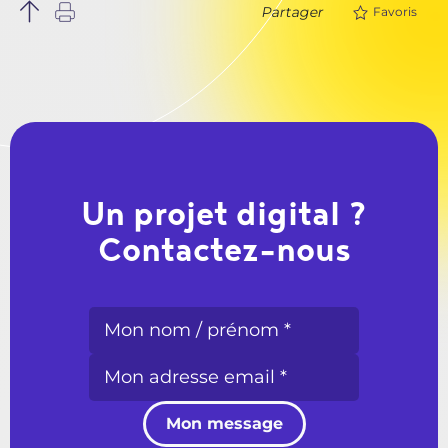
Partager
Favoris
Un projet digital ?
Contactez-nous
Mon message