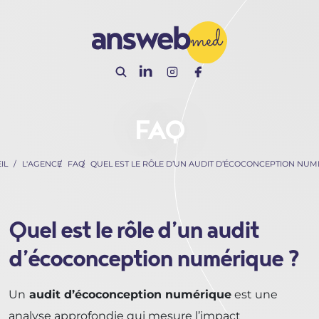
Panneau de gestion des cookies
FAQ
IL
L'AGENCE
FAQ
QUEL EST LE RÔLE D’UN AUDIT D’ÉCOCONCEPTION NUM
Quel est le rôle d’un audit
d’écoconception numérique ?
Un
audit d’écoconception numérique
est une
analyse approfondie qui mesure l’impact