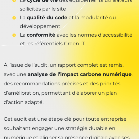
Le
cycle de vie
des équipements utilisateurs
sollicités par le site
La
qualité du code
et la modularité du
développement
La
conformité
avec les normes d’accessibilité
et les référentiels Green IT.
À l’issue de l’audit, un rapport complet est remis,
avec une
analyse de l’impact carbone numérique
,
des recommandations précises et des priorités
d’amélioration, permettant d’élaborer un plan
d’action adapté.
Cet audit est une étape clé pour toute entreprise
souhaitant engager une stratégie durable en
numérique et aligner sa présence digitale avec ses