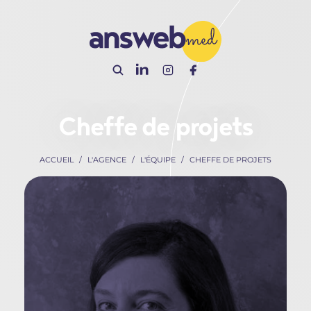
Panneau de gestion des cookies
Cheffe de projets
ACCUEIL
L'AGENCE
L'ÉQUIPE
CHEFFE DE PROJETS