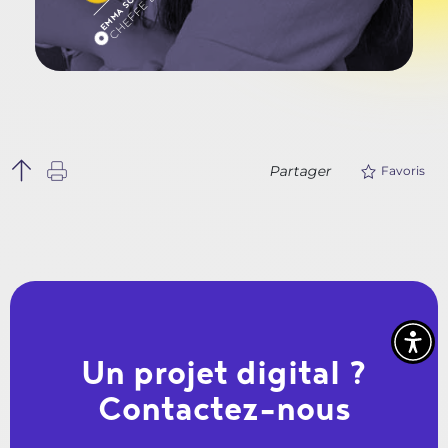
Partager
Favoris
Un projet digital ?
Contactez-nous