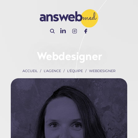
Panneau de gestion des cookies
Webdesigner
ACCUEIL
L'AGENCE
L'ÉQUIPE
WEBDESIGNER