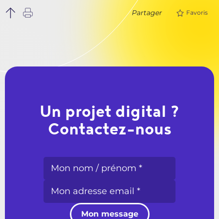
Partager
Favoris
Un projet digital ?
Contactez-nous
Mon message