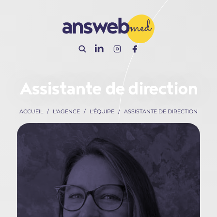
Panneau de gestion des cookies
Assistante de direction
ACCUEIL
L'AGENCE
L'ÉQUIPE
ASSISTANTE DE DIRECTION