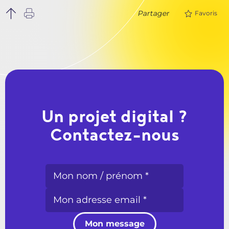
Partager
Favoris
Un projet digital ?
Contactez-nous
Mon message