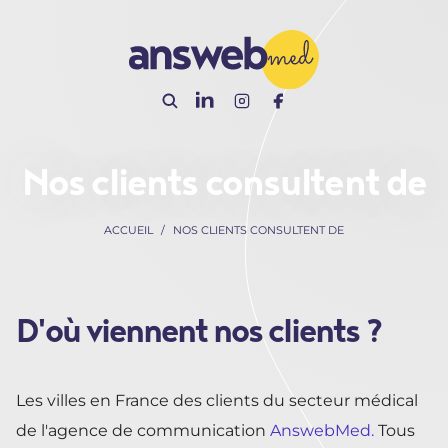
Panneau de gestion des cookies
Nos clients consultent de
ACCUEIL
NOS CLIENTS CONSULTENT DE
D'où viennent nos clients ?
Les villes en France des clients du secteur médical
de l'agence de communication
AnswebMed.
Tous