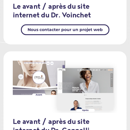
Le avant / après du site
internet du Dr. Voinchet
Nous contacter pour un projet web
Le avant / après du site