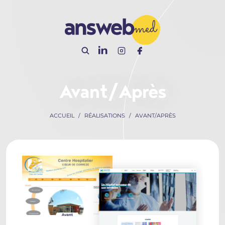
Panneau de gestion des cookies
Avant/Après
ACCUEIL
RÉALISATIONS
AVANT/APRÈS