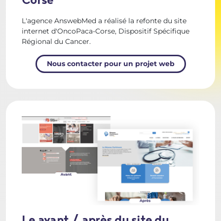
Corse
L'agence AnswebMed a réalisé la refonte du site
internet d'OncoPaca-Corse,
Dispositif Spécifique
Régional du Cancer.
Nous contacter pour un projet web
Le avant / après du site du