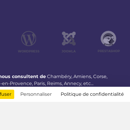
 nous consultent de
Chambéry
,
Amiens
,
Corse
,
x-en-Provence
,
Paris
,
Reims
,
Annecy
,
etc...
fuser
Personnaliser
Politique de confidentialité