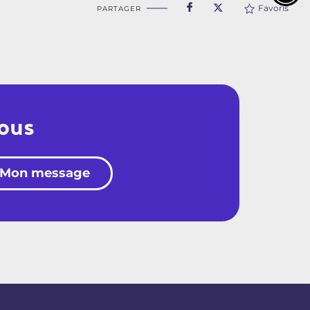
Favoris
PARTAGER
nous
Mon message