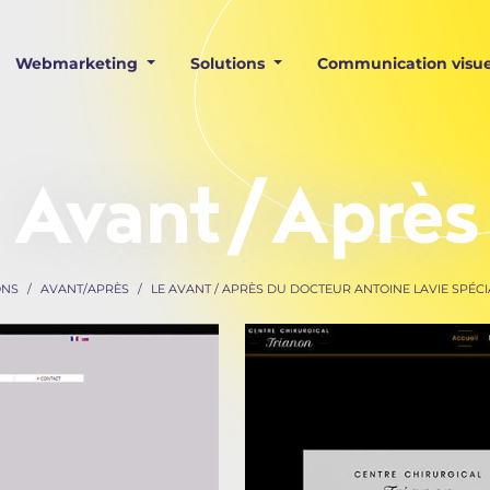
Webmarketing
Solutions
Communication visue
Avant/Après
ONS
AVANT/APRÈS
LE AVANT / APRÈS DU DOCTEUR ANTOINE LAVIE SPÉCI