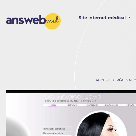
Panneau de gestion des cookies
Site internet médical
ACCUEIL
RÉALISATI