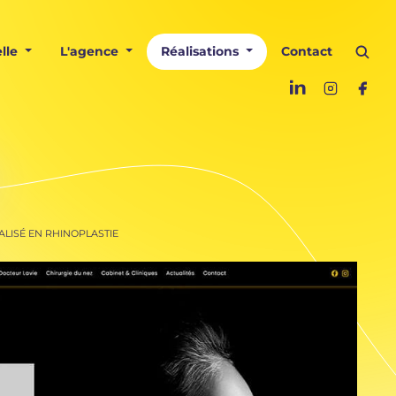
lle
L'agence
Réalisations
Contact
ALISÉ EN RHINOPLASTIE