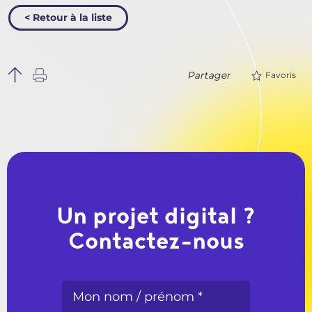
< Retour à la liste
Partager
Favoris
Un projet digital ?
Contactez-nous