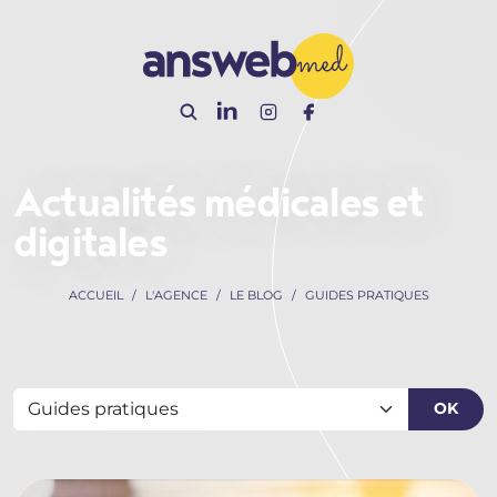
Panneau de gestion des cookies
Actualités médicales et
digitales
ACCUEIL
L'AGENCE
LE BLOG
GUIDES PRATIQUES
OK