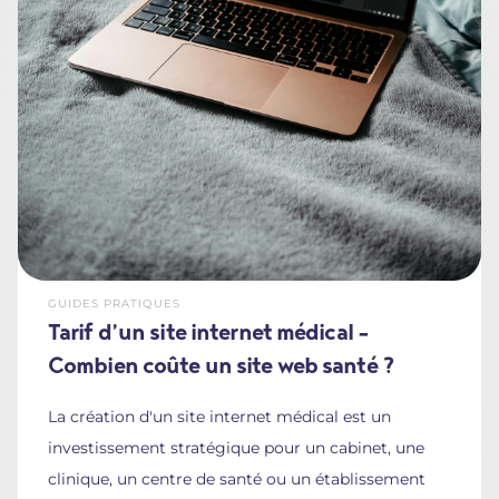
GUIDES PRATIQUES
Tarif d’un site internet médical -
Combien coûte un site web santé ?
La création d'un site internet médical est un
investissement stratégique pour un cabinet, une
clinique, un centre de santé ou un établissement