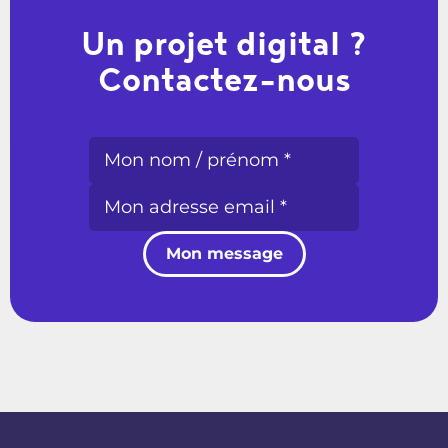
Un projet digital ?
Contactez-nous
Mon message