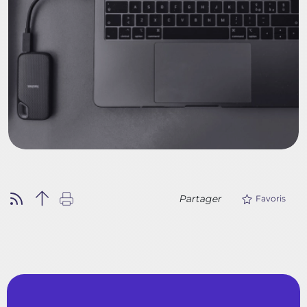
Partager
Favoris