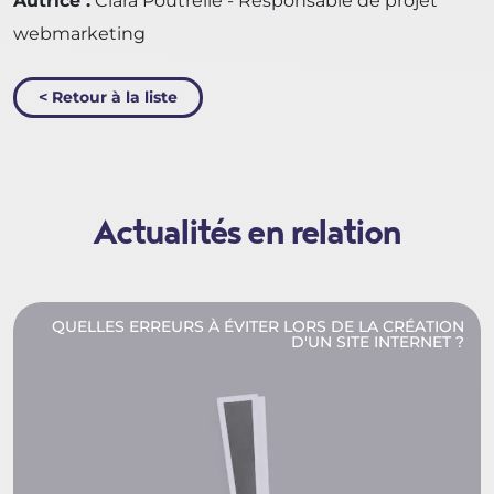
Autrice :
Clara Poutrelle - Responsable de projet
webmarketing
< Retour à la liste
Actualités en relation
QUELLES ERREURS À ÉVITER LORS DE LA CRÉATION
D'UN SITE INTERNET ?