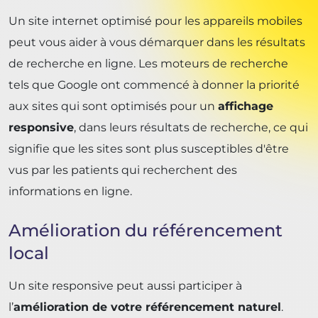
Un site internet optimisé pour les appareils mobiles
peut vous aider à vous démarquer dans les résultats
de recherche en ligne. Les moteurs de recherche
tels que Google ont commencé à donner la priorité
aux sites qui sont optimisés pour un
affichage
responsive
, dans leurs résultats de recherche, ce qui
signifie que les sites sont plus susceptibles d'être
vus par les patients qui recherchent des
informations en ligne.
Amélioration du référencement
local
Un site responsive peut aussi participer à
l’
amélioration de votre référencement naturel
.