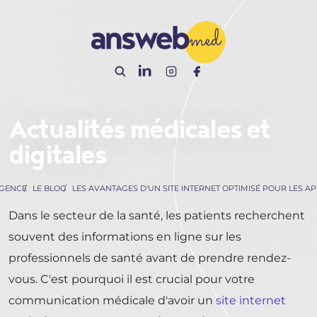
Panneau de gestion des cookies
Actualités médicales et
digitales
AGENCE
LE BLOG
LES AVANTAGES D'UN SITE INTERNET OPTIMISÉ POUR LES A
Dans le secteur de la santé, les patients recherchent
souvent des informations en ligne sur les
professionnels de santé avant de prendre rendez-
vous. C'est pourquoi il est crucial pour votre
communication médicale d'avoir un
site internet